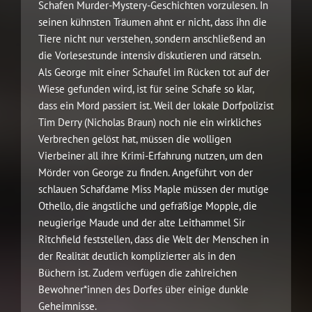
Schafen Murder-Mystery-Geschichten vorzulesen. In
seinen kühnsten Träumen ahnt er nicht, dass ihn die
Tiere nicht nur verstehen, sondern anschließend an
die Vorlesestunde intensiv diskutieren und rätseln.
Als George mit einer Schaufel im Rücken tot auf der
Wiese gefunden wird, ist für seine Schafe so klar,
dass ein Mord passiert ist. Weil der lokale Dorfpolizist
Tim Derry (Nicholas Braun) noch nie ein wirkliches
Verbrechen gelöst hat, müssen die wolligen
Vierbeiner all ihre Krimi-Erfahrung nutzen, um den
Mörder von George zu finden. Angeführt von der
schlauen Schafdame Miss Maple müssen der mutige
Othello, die ängstliche und gefräßige Mopple, die
neugierige Maude und der alte Leithammel Sir
Ritchfield feststellen, dass die Welt der Menschen in
der Realität deutlich komplizierter als in den
Büchern ist. Zudem verfügen die zahlreichen
Bewohner*innen des Dorfes über einige dunkle
Geheimnisse.