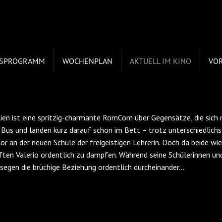
ESPROGRAMM
WOCHENPLAN
AKTUELL IM KINO
VO