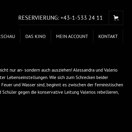
RESERVIERUNG:
+43-1-533 24 11
RSCHAU
DAS KINO
MEIN ACCOUNT
KONTAKT