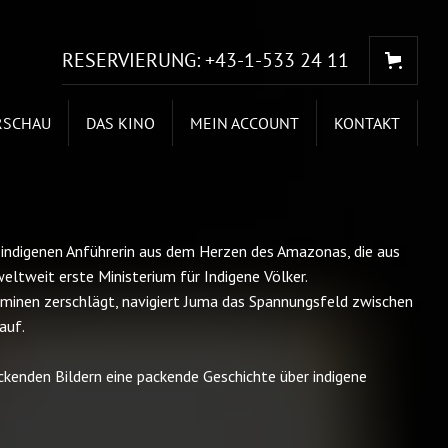
RESERVIERUNG:
+43-1-533 24 11
RSCHAU
DAS KINO
MEIN ACCOUNT
KONTAKT