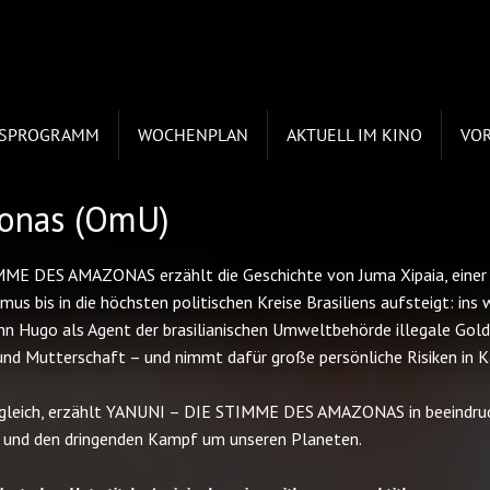
ESPROGRAMM
WOCHENPLAN
AKTUELL IM KINO
VO