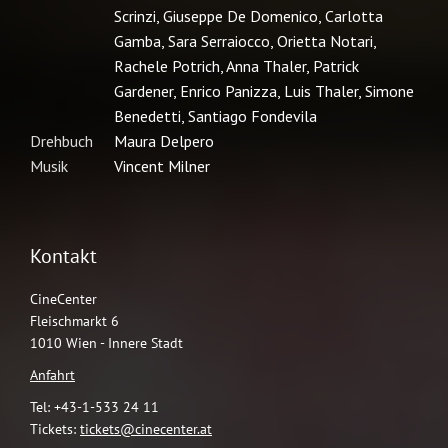
Kontakt
CineCenter
Fleischmarkt 6
1010 Wien - Innere Stadt
Anfahrt
Tel: +43-1-533 24 11
Tickets:
tickets@cinecenter.at