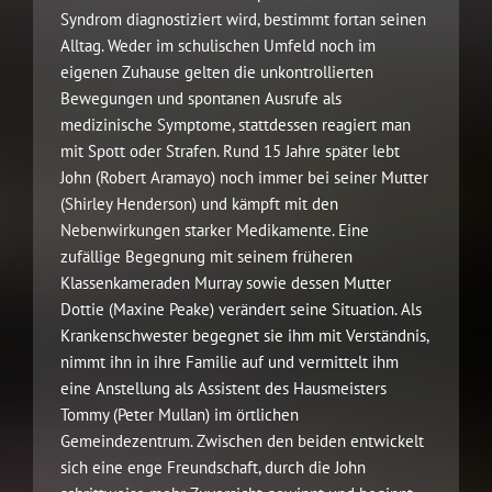
Syndrom diagnostiziert wird, bestimmt fortan seinen
Alltag. Weder im schulischen Umfeld noch im
eigenen Zuhause gelten die unkontrollierten
Bewegungen und spontanen Ausrufe als
medizinische Symptome, stattdessen reagiert man
mit Spott oder Strafen. Rund 15 Jahre später lebt
John (Robert Aramayo) noch immer bei seiner Mutter
(Shirley Henderson) und kämpft mit den
Nebenwirkungen starker Medikamente. Eine
zufällige Begegnung mit seinem früheren
Klassenkameraden Murray sowie dessen Mutter
Dottie (Maxine Peake) verändert seine Situation. Als
Krankenschwester begegnet sie ihm mit Verständnis,
nimmt ihn in ihre Familie auf und vermittelt ihm
eine Anstellung als Assistent des Hausmeisters
Tommy (Peter Mullan) im örtlichen
Gemeindezentrum. Zwischen den beiden entwickelt
sich eine enge Freundschaft, durch die John