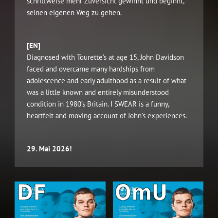
schrittweise mehr Zuversicht gewinnt und beginnt,
seinen eigenen Weg zu gehen.
[EN]
Diagnosed with Tourette’s at age 15, John Davidson
faced and overcame many hardships from
adolescence and early adulthood as a result of what
was a little known and entirely misunderstood
condition in 1980’s Britain. I SWEAR is a funny,
heartfelt and moving account of John’s experiences.
29. Mai 2026!