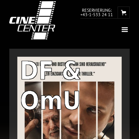
RESERVIERUNG:
+43-1-533 24 11