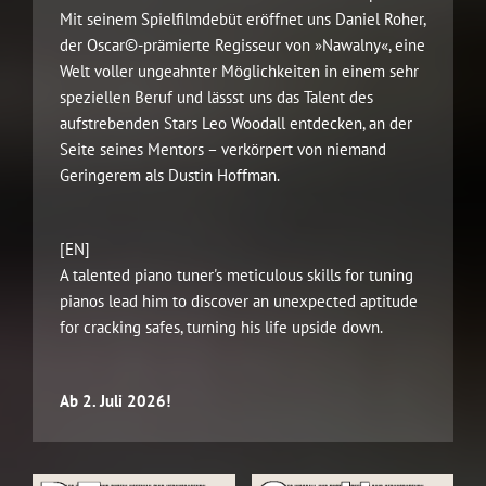
Mit seinem Spielfilmdebüt eröffnet uns Daniel Roher,
der Oscar©-prämierte Regisseur von »Nawalny«, eine
Welt voller ungeahnter Möglichkeiten in einem sehr
speziellen Beruf und lässst uns das Talent des
aufstrebenden Stars Leo Woodall entdecken, an der
Seite seines Mentors – verkörpert von niemand
Geringerem als Dustin Hoffman.
[EN]
A talented piano tuner's meticulous skills for tuning
pianos lead him to discover an unexpected aptitude
for cracking safes, turning his life upside down.
Ab 2. Juli 2026!