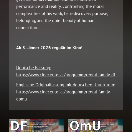
performance and reality. Confronting the moral
complexities of his work, he rediscovers purpose,
belonging, and the quiet beauty of human
connection.
Ab 8. Jänner 2026 regulär im Kino!
Deutsche Fassung:
https://www.cinecenter.at/programm/rental-family-df
Englische Originalfassung mit deutschen Untertiteln:
https://www.cinecenter.at/programm/rental-family-
eomu