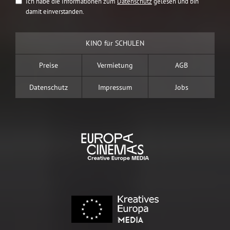
Ich habe die Informationen zum
Datenschutz
gelesen und bin
damit einverstanden.
KINO für SCHULEN
Preise
Vermietung
AGB
Datenschutz
Impressum
Jobs