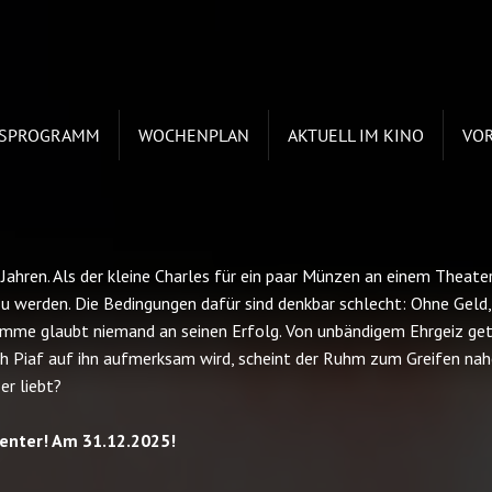
ESPROGRAMM
WOCHENPLAN
AKTUELL IM KINO
VO