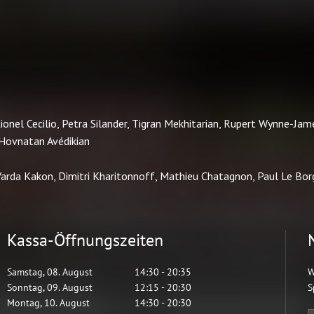
Kassa-Öffnungszeiten
Samstag
,
08
.
August
14:30
-
20:35
W
Sonntag
,
09
.
August
12:15
-
20:30
S
Montag
,
10
.
August
14:30
-
20:30