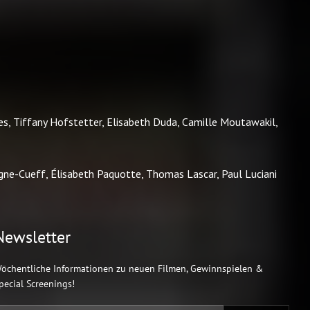
Newsletter
öchentliche Informationen zu neuen Filmen, Gewinnspielen &
pecial Screenings!