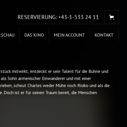
RESERVIERUNG:
+43-1-533 24 11
RSCHAU
DAS KINO
MEIN ACCOUNT
KONTAKT