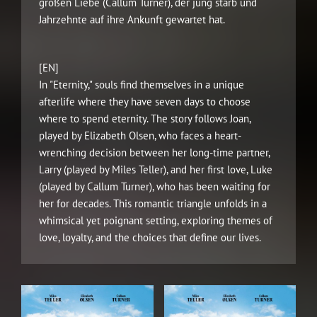
großen Liebe (Callum Turner), der jung starb und
Jahrzehnte auf ihre Ankunft gewartet hat.
[EN]
In "Eternity," souls find themselves in a unique
afterlife where they have seven days to choose
where to spend eternity. The story follows Joan,
played by Elizabeth Olsen, who faces a heart-
wrenching decision between her long-time partner,
Larry (played by Miles Teller), and her first love, Luke
(played by Callum Turner), who has been waiting for
her for decades. This romantic triangle unfolds in a
whimsical yet poignant setting, exploring themes of
love, loyalty, and the choices that define our lives.