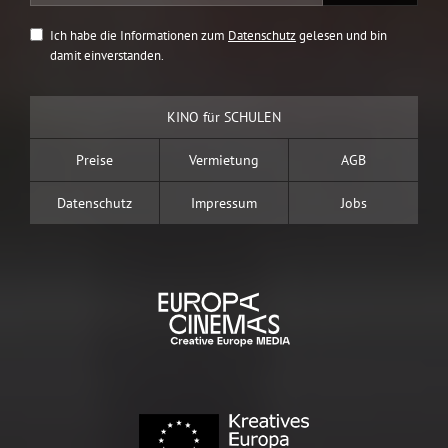
Ich habe die Informationen zum
Datenschutz
gelesen und bin
damit einverstanden.
KINO für SCHULEN
Preise
Vermietung
AGB
Datenschutz
Impressum
Jobs