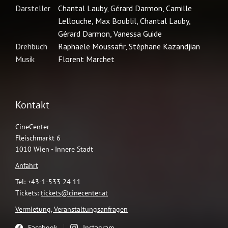
Kontakt
CineCenter
Fleischmarkt 6
1010 Wien - Innere Stadt
Anfahrt
Tel: +43-1-533 24 11
Tickets:
tickets@cinecenter.at
Vermietung, Veranstaltungsanfragen
Facebook
Instagram