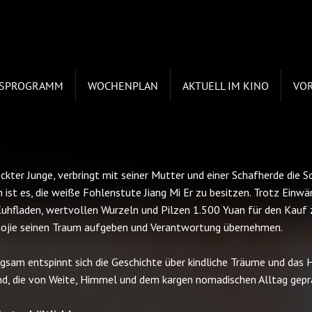
ESPROGRAMM
WOCHENPLAN
AKTUELL IM KINO
VO