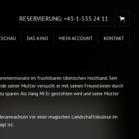
RESERVIERUNG:
+43-1-533 24 11
RSCHAU
DAS KINO
MEIN ACCOUNT
KONTAKT