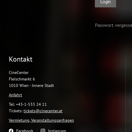
Kontakt
CineCenter
Fleischmarkt 6
1010 Wien - Innere Stadt
Anfahrt
Tel: +43-1-533 24 11
Tickets:
tickets@cinecenter.at
Vermietung, Veranstaltungsanfragen
Facebook
Instagram