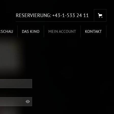
RESERVIERUNG:
+43-1-533 24 11
RSCHAU
DAS KINO
MEIN ACCOUNT
KONTAKT