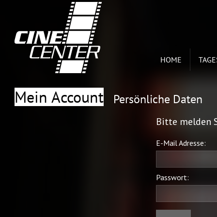
HOME
TAG
Mein Account
Persönliche Daten